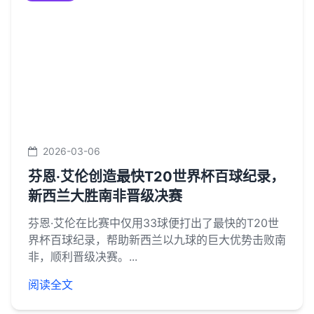
2026-03-06
芬恩·艾伦创造最快T20世界杯百球纪录，
新西兰大胜南非晋级决赛
芬恩·艾伦在比赛中仅用33球便打出了最快的T20世
界杯百球纪录，帮助新西兰以九球的巨大优势击败南
非，顺利晋级决赛。...
阅读全文