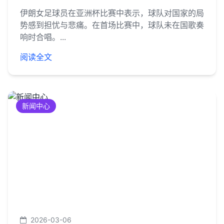
伊朗女足球员在亚洲杯比赛中表示，球队对国家的局
势感到担忧与悲痛。在首场比赛中，球队未在国歌奏
响时合唱。...
阅读全文
新闻中心
2026-03-06