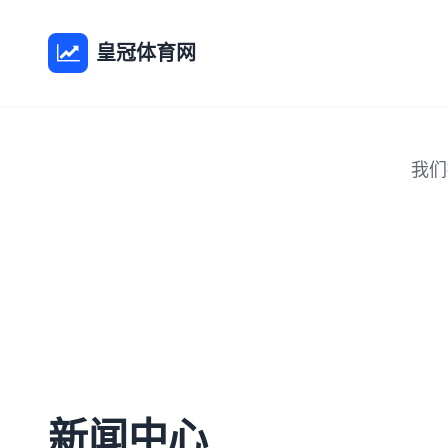
皇冠体育网
我们
新闻中心