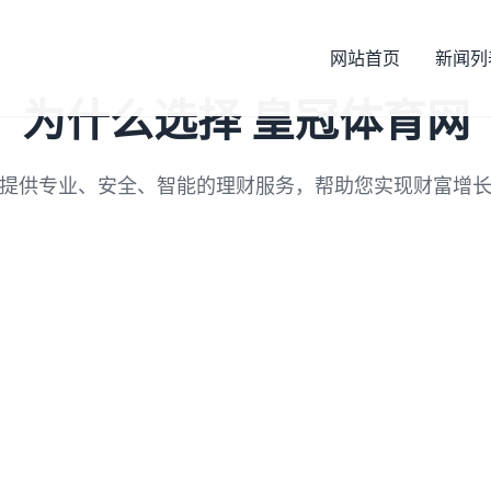
网站首页
新闻列
为什么选择 皇冠体育网
提供专业、安全、智能的理财服务，帮助您实现财富增