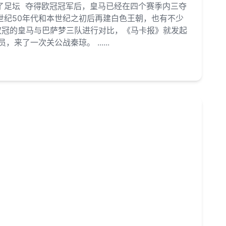
了足坛 夺得欧冠冠军后，皇马已经在四个赛季内三夺
世纪50年代和本世纪之初后再建白色王朝，也有不少
双冠的皇马与巴萨梦三队进行对比，《马卡报》就发起
来了一次关公战秦琼。 ......