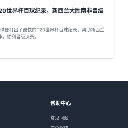
T20世界杯百球纪录，新西兰大胜南非晋级
3球便打出了最快的T20世界杯百球纪录，帮助新西兰
，顺利晋级决赛。...
帮助中心
常见问题