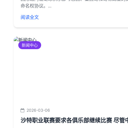
命名权协议。...
阅读全文
新闻中心
2026-03-06
沙特职业联赛要求各俱乐部继续比赛 尽管