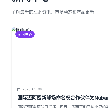
了解最新的理财资讯、市场动态和产品更新
新闻中心
2026-03-06
国际迈阿密新球场命名权合作伙伴为Nuba
国际迈阿密足球俱乐部与巴西、墨西哥和哥伦比亚的数字