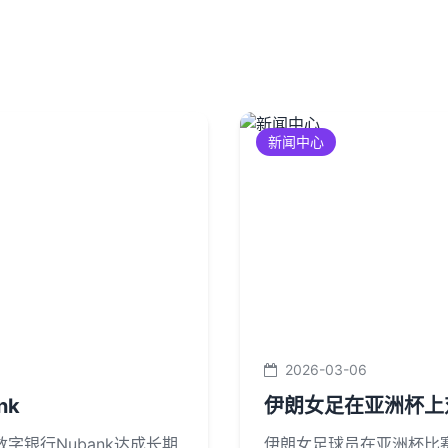
新闻中心
2026-03-06
nk
伊朗女足在亚洲杯上
银行Nubank达成长期
伊朗女足球员在亚洲杯比