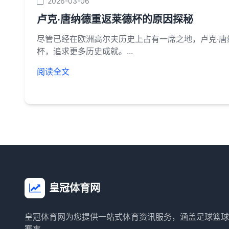
2026-03-06
卢克·唐纳德重返莱德杯的原因探秘
尽管已经在欧洲高尔夫历史上占有一席之地，卢克·唐
杯，追求更多历史成就。...
阅读全文
皇冠体育网
皇冠体育网为您提供一站式体育资讯服务，涵盖足球篮球