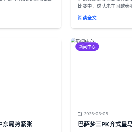
比赛中，球队未在国歌奏响时
阅读全文
新闻中心
2026-03-06
中东局势紧张
巴萨梦三PK齐式皇