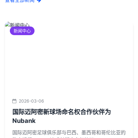
查看全部新闻
新闻中心
2026-03-06
国际迈阿密新球场命名权合作伙伴为
Nubank
国际迈阿密足球俱乐部与巴西、墨西哥和哥伦比亚的