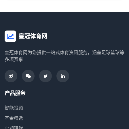
皇冠体育网
皇冠体育网为您提供一站式体育资讯服务，涵盖足球篮球等
多项赛事
产品服务
智能投顾
基金精选
定期理财