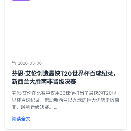
2026-03-06
芬恩·艾伦创造最快T20世界杯百球纪录，
新西兰大胜南非晋级决赛
芬恩·艾伦在比赛中仅用33球便打出了最快的T20世
界杯百球纪录，帮助新西兰以九球的巨大优势击败南
非，顺利晋级决赛。...
阅读全文