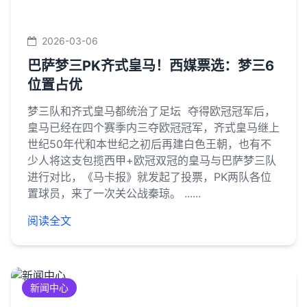
2026-03-06
巴萨梦三PK齐式皇马！西媒票选：梦三6
位置占优
梦三队和齐式皇马都统治了足坛 夺得欧冠冠军后，
皇马已经在四个赛季内三夺欧冠冠军，齐式皇马继上
世纪50年代和本世纪之初后再建白色王朝，也有不
少人将这支包揽西甲+欧冠双冠的皇马与巴萨梦三队
进行对比，《马卡报》就发起了投票，PK两队各位
置球员，来了一次关公战秦琼。 ......
阅读全文
新闻中心