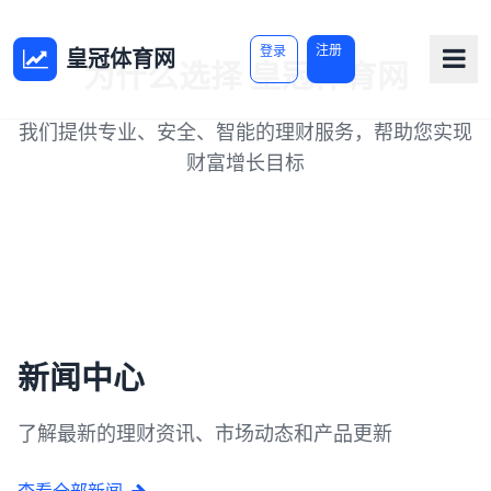
注册
登录
皇冠体育网
为什么选择 皇冠体育网
我们提供专业、安全、智能的理财服务，帮助您实现
财富增长目标
新闻中心
了解最新的理财资讯、市场动态和产品更新