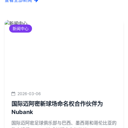
查看全部新闻
新闻中心
2026-03-06
国际迈阿密新球场命名权合作伙伴为
Nubank
国际迈阿密足球俱乐部与巴西、墨西哥和哥伦比亚的